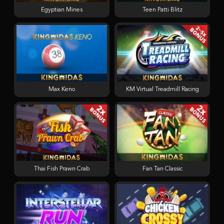
Egyptian Mines
Teen Patti Blitz
Max Keno
KM Virtual Treadmill Racing
Thai Fish Prawn Crab
Fan Tan Classic