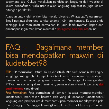
sederhana saja. Cukup melakukan pendaftaran langsung dari website di
kolom pendaftaran. Maka user id akan langsung siap saat itu juga (dalam
hitungan per detik).
Ataupun untuk lebih efisien bisa melalui Livechat, Whatsapp, Telegram dan
Email pastinya didukung service selama 1x24 jam nonstop. Kepada anda
sehingga bisa menikmati permainan ini jauh lebih nyaman kapan dan
dimanapun ingin menikmati aldernalin
situs game bola dan slot
online.
FAQ - Bagaimana member
bisa mendapatkan maxwin di
kudetabet98
RTP
RTP merupakan Return To Player, istilah RTP oleh pemain slotking99
yang ingin mengetahui berapa besar kecilnya kemenangan mereka dalam
memainkan permainan yang akan dimainkan. Sehingga jika mengetahui
RTP games slot yang akan di mainkan, pemain akan memiliki peluang
slot
pasti menang
yang tinggi.
Pola Permainan
Pola permainan di berikan kepada member-member
kudetabet98 merupakan bocoran Pola yang di dapatkan Kudetabet98
langsung dari provider untuk membantu para member mendapatkan pola
main yang jitu. Sehingga kemungkinan JP ketika melakukan permainan