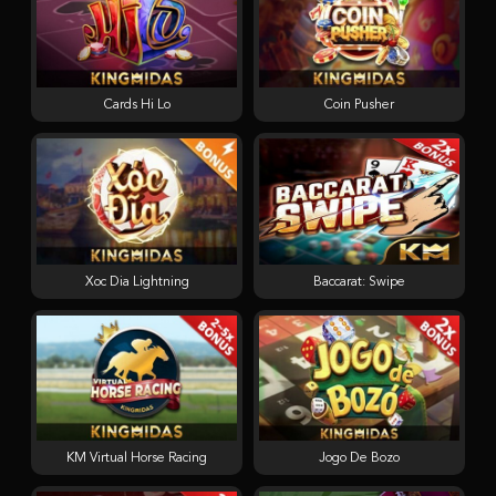
Cards Hi Lo
Coin Pusher
Xoc Dia Lightning
Baccarat: Swipe
KM Virtual Horse Racing
Jogo De Bozo