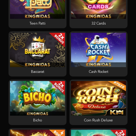
Teen Patti
32 Cards
Baccarat
Cash Rocket
Bicho
Coin Rush Deluxe