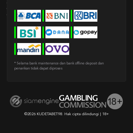
* Selama bank maintenance dan bank offline deposit dan
penarikan tidak dapat diproses
©2026 KUDETABET98. Hak cipta dilindungi | 18+