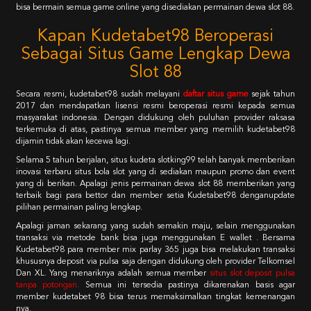
bisa bermain semua game online yang disediakan permainan dewa slot 88.
Kapan Kudetabet98 Beroperasi
Sebagai Situs Game Lengkap Dewa
Slot 88
Secara resmi, kudetabet98 sudah melayani
daftar situs game
sejak tahun
2017 dan mendapatkan lisensi resmi beroperasi resmi kepada semua
masyarakat indonesia. Dengan didukung oleh puluhan provider raksasa
terkemuka di atas, pastinya semua member yang memilih kudetabet98
dijamin tidak akan kecewa lagi.
Selama 5 tahun berjalan, situs kudeta slotking99 telah banyak memberikan
inovasi terbaru situs bola slot yang di sediakan maupun promo dan event
yang di berikan. Apalagi jenis permainan dewa slot 88 memberikan yang
terbaik bagi para bettor dan member setia Kudetabet98 denganupdate
pilihan permainan paling lengkap.
Apalagi jaman sekarang yang sudah semakin maju, selain menggunakan
transaksi via metode bank bisa juga menggunakan E wallet . Bersama
Kudetabet98 para member mix parlay 365 juga bisa melakukan transaksi
khususnya deposit via pulsa saja dengan didukung oleh provider Telkomsel
Dan XL. Yang menariknya adalah semua member
situs slot deposit pulsa
tanpa potongan
.
Semua ini tersedia pastinya dikarenakan basis agar
member kudetabet 98 bisa terus memaksimalkan tingkat kemenangan
nya.