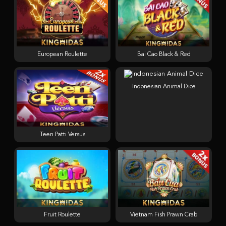
European Roulette
Bai Cao Black & Red
Indonesian Animal Dice
Teen Patti Versus
Fruit Roulette
Vietnam Fish Prawn Crab