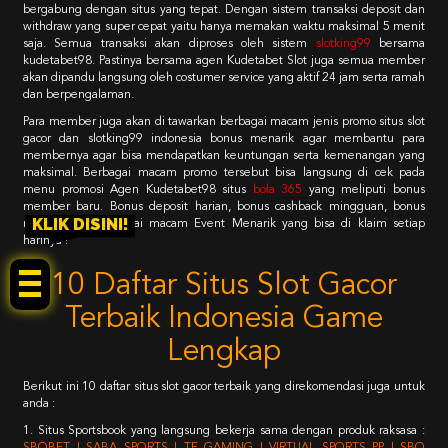
bergabung dengan situs yang tepat. Dengan sistem transaksi deposit dan
withdraw yang super cepat yaitu hanya memakan waktu maksimal 5 menit
saja. Semua transaksi akan diproses oleh sistem
slotking99
bersama
kudetabet98. Pastinya bersama agen Kudetabet Slot juga semua member
akan dipandu langsung oleh costumer service yang aktif 24 jam serta ramah
dan berpengalaman.
Para member juga akan di tawarkan berbagai macam jenis promo situs slot
gacor dan slotking99 indonesia bonus menarik agar membantu para
membernya agar bisa mendapatkan keuntungan serta kemenangan yang
maksimal. Berbagai macam promo tersebut bisa langsung di cek pada
menu promosi Agen Kudetabet98 situs
bola 365
yang meliputi bonus
member baru. Bonus deposit harian, bonus cashback mingguan, bonus
KLIK DISINI!
refferal, dan berbagai macam Event Menarik yang bisa di klaim setiap
harinya !
10 Daftar Situs Slot Gacor
Terbaik Indonesia Game
Lengkap
Berikut ini 10 daftar situs slot gacor terbaik yang direkomendasi juga untuk
anda :
1. Situs Sportsbook yang langsung bekerja sama dengan produk raksasa :