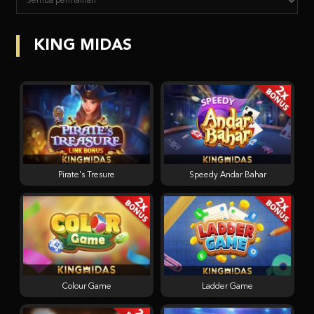
KING MIDAS
Pirate's Tresure
Speedy Andar Bahar
Colour Game
Ladder Game