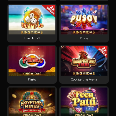
Thai Hi Lo 2
Pusoy
Plinko
Cockfighting Arena