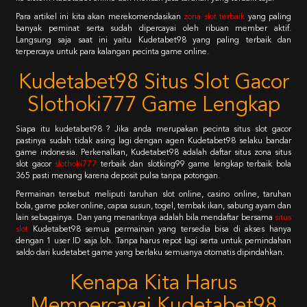
Para artikel ini kita akan merekomendasikan
zona slot terbaik
yang paling
banyak peminat serta sudah dipercayai oleh ribuan member aktif.
Langsung saja saat ini yaitu Kudetabet98 yang paling terbaik dan
terpercaya untuk para kalangan pecinta game online.
Kudetabet98 Situs Slot Gacor
Slothoki777 Game Lengkap
Siapa itu kudetabet98 ? Jika anda merupakan pecinta situs slot gacor
pastinya sudah tidak asing lagi dengan agen Kudetabet98 selaku bandar
game indonesia. Perkenalkan, Kudetabet98 adalah daftar situs zona situs
slot gacor
slothoki777
terbaik dan slotking99 game lengkap terbaik bola
365 pasti menang karena deposit pulsa tanpa potongan.
Permainan tersebut meliputi taruhan slot online, casino online, taruhan
bola, game poker online, capsa susun, togel, tembak ikan, sabung ayam dan
lain sebagainya. Dan yang menariknya adalah bila mendaftar bersama
situs
slot
Kudetabet98 semua permainan yang tersedia bisa di akses hanya
dengan 1 user ID saja loh. Tanpa harus repot lagi serta untuk pemindahan
saldo dari kudetabet game yang berlaku semuanya otomatis dipindahkan.
Kenapa Kita Harus
Mempercayai Kudetabet98