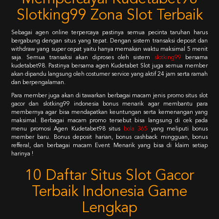
Slotking99 Zona Slot Terbaik
Sebagai agen online terpercaya pastinya semua pecinta taruhan harus
bergabung dengan situs yang tepat. Dengan sistem transaksi deposit dan
withdraw yang super cepat yaitu hanya memakan waktu maksimal 5 menit
saja. Semua transaksi akan diproses oleh sistem
slotking99
bersama
kudetabet98. Pastinya bersama agen Kudetabet Slot juga semua member
akan dipandu langsung oleh costumer service yang aktif 24 jam serta ramah
dan berpengalaman.
Para member juga akan di tawarkan berbagai macam jenis promo situs slot
gacor dan slotking99 indonesia bonus menarik agar membantu para
membernya agar bisa mendapatkan keuntungan serta kemenangan yang
maksimal. Berbagai macam promo tersebut bisa langsung di cek pada
menu promosi Agen Kudetabet98 situs
bola 365
yang meliputi bonus
member baru. Bonus deposit harian, bonus cashback mingguan, bonus
refferal, dan berbagai macam Event Menarik yang bisa di klaim setiap
harinya !
10 Daftar Situs Slot Gacor
Terbaik Indonesia Game
Lengkap