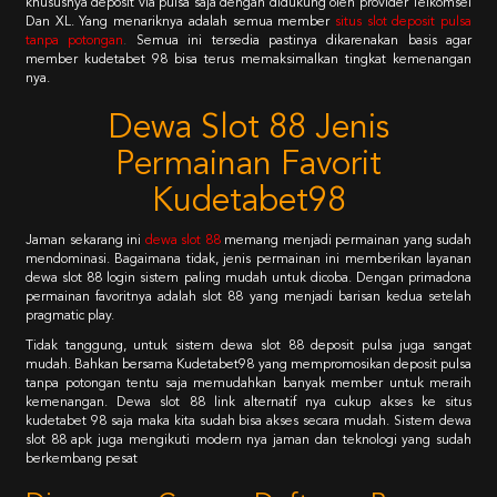
khususnya deposit via pulsa saja dengan didukung oleh provider Telkomsel
Dan XL. Yang menariknya adalah semua member
situs slot deposit pulsa
tanpa potongan
.
Semua ini tersedia pastinya dikarenakan basis agar
member kudetabet 98 bisa terus memaksimalkan tingkat kemenangan
nya.
Dewa Slot 88 Jenis
Permainan Favorit
Kudetabet98
Jaman sekarang ini
dewa slot 88
memang menjadi permainan yang sudah
mendominasi. Bagaimana tidak, jenis permainan ini memberikan layanan
dewa slot 88 login sistem paling mudah untuk dicoba. Dengan primadona
permainan favoritnya adalah slot 88 yang menjadi barisan kedua setelah
pragmatic play.
Tidak tanggung, untuk sistem dewa slot 88 deposit pulsa juga sangat
mudah. Bahkan bersama Kudetabet98 yang mempromosikan deposit pulsa
tanpa potongan tentu saja memudahkan banyak member untuk meraih
kemenangan. Dewa slot 88 link alternatif nya cukup akses ke situs
kudetabet 98 saja maka kita sudah bisa akses secara mudah. Sistem dewa
slot 88 apk juga mengikuti modern nya jaman dan teknologi yang sudah
berkembang pesat