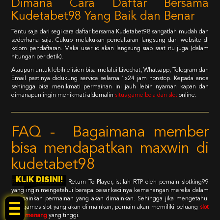
Dimana Cara Daftar Bersama
Kudetabet98 Yang Baik dan Benar
Tentu saja dari segi cara daftar bersama Kudetabet98 sangatlah mudah dan
sederhana saja. Cukup melakukan pendaftaran langsung dari website di
kolom pendaftaran. Maka user id akan langsung siap saat itu juga (dalam
hitungan per detik).
Ataupun untuk lebih efisien bisa melalui Livechat, Whatsapp, Telegram dan
Email pastinya didukung service selama 1x24 jam nonstop. Kepada anda
sehingga bisa menikmati permainan ini jauh lebih nyaman kapan dan
dimanapun ingin menikmati aldernalin
situs game bola dan slot
online.
FAQ - Bagaimana member
bisa mendapatkan maxwin di
kudetabet98
KLIK DISINI!
RTP
RTP merupakan Return To Player, istilah RTP oleh pemain slotking99
yang ingin mengetahui berapa besar kecilnya kemenangan mereka dalam
memainkan permainan yang akan dimainkan. Sehingga jika mengetahui
RTP games slot yang akan di mainkan, pemain akan memiliki peluang
slot
pasti menang
yang tinggi.