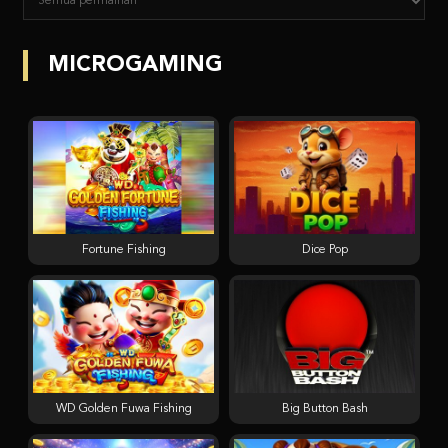
MICROGAMING
Fortune Fishing
Dice Pop
WD Golden Fuwa Fishing
Big Button Bash