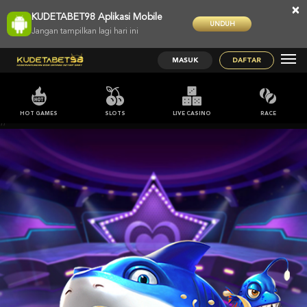
×
KUDETABET98 Aplikasi Mobile
UNDUH
Jangan tampilkan lagi hari ini
MASUK
DAFTAR
HOT GAMES
SLOTS
LIVE CASINO
RACE
;;