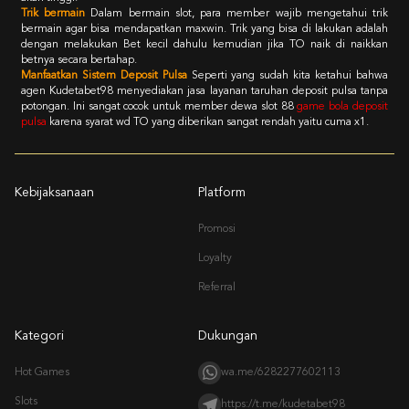
Trik bermain
Dalam bermain slot, para member wajib mengetahui trik
bermain agar bisa mendapatkan maxwin. Trik yang bisa di lakukan adalah
dengan melakukan Bet kecil dahulu kemudian jika TO naik di naikkan
betnya secara bertahap.
Manfaatkan Sistem Deposit Pulsa
Seperti yang sudah kita ketahui bahwa
agen Kudetabet98 menyediakan jasa layanan taruhan deposit pulsa tanpa
potongan. Ini sangat cocok untuk member dewa slot 88
game bola deposit
pulsa
karena syarat wd TO yang diberikan sangat rendah yaitu cuma x1.
Kebijaksanaan
Platform
Promosi
Loyalty
Referral
Kategori
Dukungan
Hot Games
wa.me/6282277602113
Slots
https://t.me/kudetabet98