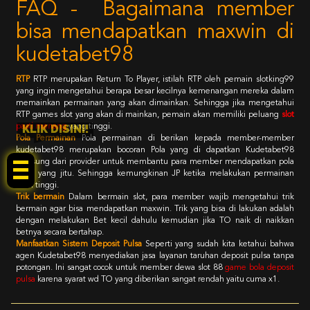
FAQ - Bagaimana member
bisa mendapatkan maxwin di
kudetabet98
RTP
RTP merupakan Return To Player, istilah RTP oleh pemain slotking99
yang ingin mengetahui berapa besar kecilnya kemenangan mereka dalam
memainkan permainan yang akan dimainkan. Sehingga jika mengetahui
RTP games slot yang akan di mainkan, pemain akan memiliki peluang
slot
pasti menang
yang tinggi.
KLIK DISINI!
Pola Permainan
Pola permainan di berikan kepada member-member
kudetabet98 merupakan bocoran Pola yang di dapatkan Kudetabet98
langsung dari provider untuk membantu para member mendapatkan pola
main yang jitu. Sehingga kemungkinan JP ketika melakukan permainan
akan tinggi.
Trik bermain
Dalam bermain slot, para member wajib mengetahui trik
bermain agar bisa mendapatkan maxwin. Trik yang bisa di lakukan adalah
dengan melakukan Bet kecil dahulu kemudian jika TO naik di naikkan
betnya secara bertahap.
Manfaatkan Sistem Deposit Pulsa
Seperti yang sudah kita ketahui bahwa
agen Kudetabet98 menyediakan jasa layanan taruhan deposit pulsa tanpa
potongan. Ini sangat cocok untuk member dewa slot 88
game bola deposit
pulsa
karena syarat wd TO yang diberikan sangat rendah yaitu cuma x1.