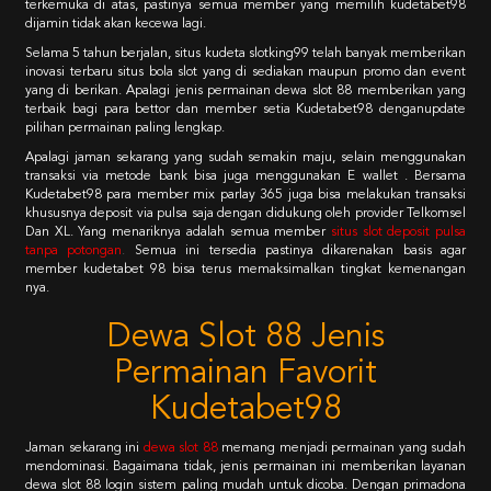
terkemuka di atas, pastinya semua member yang memilih kudetabet98
dijamin tidak akan kecewa lagi.
Selama 5 tahun berjalan, situs kudeta slotking99 telah banyak memberikan
inovasi terbaru situs bola slot yang di sediakan maupun promo dan event
yang di berikan. Apalagi jenis permainan dewa slot 88 memberikan yang
terbaik bagi para bettor dan member setia Kudetabet98 denganupdate
pilihan permainan paling lengkap.
Apalagi jaman sekarang yang sudah semakin maju, selain menggunakan
transaksi via metode bank bisa juga menggunakan E wallet . Bersama
Kudetabet98 para member mix parlay 365 juga bisa melakukan transaksi
khususnya deposit via pulsa saja dengan didukung oleh provider Telkomsel
Dan XL. Yang menariknya adalah semua member
situs slot deposit pulsa
tanpa potongan
.
Semua ini tersedia pastinya dikarenakan basis agar
member kudetabet 98 bisa terus memaksimalkan tingkat kemenangan
nya.
Dewa Slot 88 Jenis
Permainan Favorit
Kudetabet98
Jaman sekarang ini
dewa slot 88
memang menjadi permainan yang sudah
mendominasi. Bagaimana tidak, jenis permainan ini memberikan layanan
dewa slot 88 login sistem paling mudah untuk dicoba. Dengan primadona