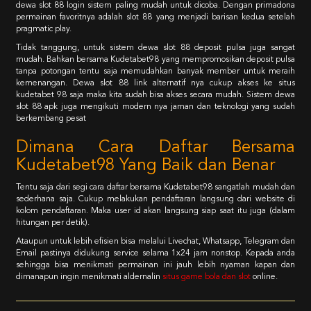
dewa slot 88 login sistem paling mudah untuk dicoba. Dengan primadona
permainan favoritnya adalah slot 88 yang menjadi barisan kedua setelah
pragmatic play.
Tidak tanggung, untuk sistem dewa slot 88 deposit pulsa juga sangat
mudah. Bahkan bersama Kudetabet98 yang mempromosikan deposit pulsa
tanpa potongan tentu saja memudahkan banyak member untuk meraih
kemenangan. Dewa slot 88 link alternatif nya cukup akses ke situs
kudetabet 98 saja maka kita sudah bisa akses secara mudah. Sistem dewa
slot 88 apk juga mengikuti modern nya jaman dan teknologi yang sudah
berkembang pesat
Dimana Cara Daftar Bersama
Kudetabet98 Yang Baik dan Benar
Tentu saja dari segi cara daftar bersama Kudetabet98 sangatlah mudah dan
sederhana saja. Cukup melakukan pendaftaran langsung dari website di
kolom pendaftaran. Maka user id akan langsung siap saat itu juga (dalam
hitungan per detik).
Ataupun untuk lebih efisien bisa melalui Livechat, Whatsapp, Telegram dan
Email pastinya didukung service selama 1x24 jam nonstop. Kepada anda
sehingga bisa menikmati permainan ini jauh lebih nyaman kapan dan
dimanapun ingin menikmati aldernalin
situs game bola dan slot
online.