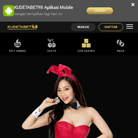
×
KUDETABET98 Aplikasi Mobile
UNDUH
Jangan tampilkan lagi hari ini
MASUK
DAFTAR
HOT GAMES
SLOTS
LIVE CASINO
RACE
;;