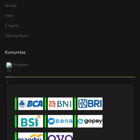
Arcade
Poker
E-Sports
Sabung Ayam
Komunitas
Telegram