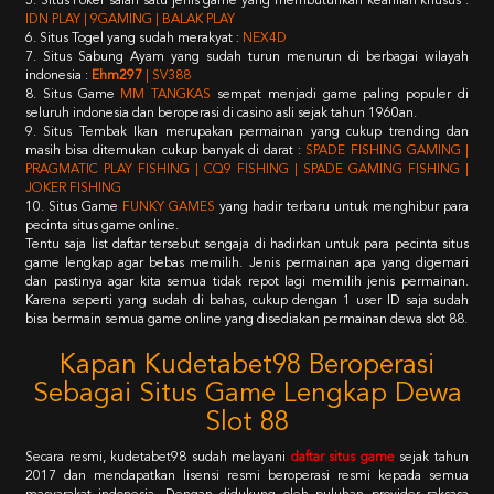
5. Situs Poker salah satu jenis game yang membutuhkan keahlian khusus :
IDN PLAY | 9GAMING | BALAK PLAY
6. Situs Togel yang sudah merakyat :
NEX4D
7. Situs Sabung Ayam yang sudah turun menurun di berbagai wilayah
indonesia :
Ehm297
| SV388
8. Situs Game
MM TANGKAS
sempat menjadi game paling populer di
seluruh indonesia dan beroperasi di casino asli sejak tahun 1960an.
9. Situs Tembak Ikan merupakan permainan yang cukup trending dan
masih bisa ditemukan cukup banyak di darat :
SPADE FISHING GAMING |
PRAGMATIC PLAY FISHING | CQ9 FISHING | SPADE GAMING FISHING |
JOKER FISHING
10. Situs Game
FUNKY GAMES
yang hadir terbaru untuk menghibur para
pecinta situs game online.
Tentu saja list daftar tersebut sengaja di hadirkan untuk para pecinta situs
game lengkap agar bebas memilih. Jenis permainan apa yang digemari
dan pastinya agar kita semua tidak repot lagi memilih jenis permainan.
Karena seperti yang sudah di bahas, cukup dengan 1 user ID saja sudah
bisa bermain semua game online yang disediakan permainan dewa slot 88.
Kapan Kudetabet98 Beroperasi
Sebagai Situs Game Lengkap Dewa
Slot 88
Secara resmi, kudetabet98 sudah melayani
daftar situs game
sejak tahun
2017 dan mendapatkan lisensi resmi beroperasi resmi kepada semua