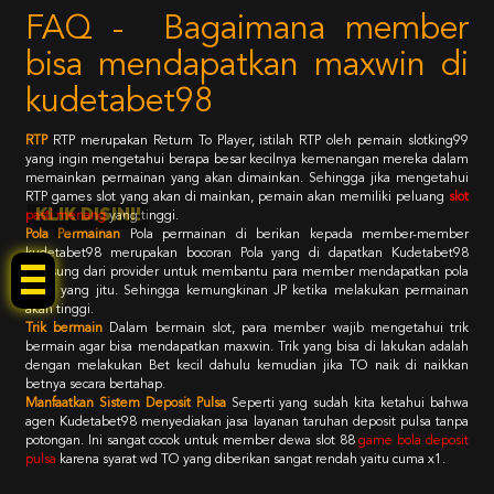
FAQ - Bagaimana member
bisa mendapatkan maxwin di
kudetabet98
RTP
RTP merupakan Return To Player, istilah RTP oleh pemain slotking99
yang ingin mengetahui berapa besar kecilnya kemenangan mereka dalam
memainkan permainan yang akan dimainkan. Sehingga jika mengetahui
RTP games slot yang akan di mainkan, pemain akan memiliki peluang
slot
KLIK DISINI!
pasti menang
yang tinggi.
Pola Permainan
Pola permainan di berikan kepada member-member
kudetabet98 merupakan bocoran Pola yang di dapatkan Kudetabet98
langsung dari provider untuk membantu para member mendapatkan pola
main yang jitu. Sehingga kemungkinan JP ketika melakukan permainan
akan tinggi.
Trik bermain
Dalam bermain slot, para member wajib mengetahui trik
bermain agar bisa mendapatkan maxwin. Trik yang bisa di lakukan adalah
dengan melakukan Bet kecil dahulu kemudian jika TO naik di naikkan
betnya secara bertahap.
Manfaatkan Sistem Deposit Pulsa
Seperti yang sudah kita ketahui bahwa
agen Kudetabet98 menyediakan jasa layanan taruhan deposit pulsa tanpa
potongan. Ini sangat cocok untuk member dewa slot 88
game bola deposit
pulsa
karena syarat wd TO yang diberikan sangat rendah yaitu cuma x1.