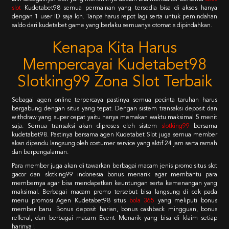
slot
Kudetabet98 semua permainan yang tersedia bisa di akses hanya
dengan 1 user ID saja loh. Tanpa harus repot lagi serta untuk pemindahan
saldo dari kudetabet game yang berlaku semuanya otomatis dipindahkan.
Kenapa Kita Harus
Mempercayai Kudetabet98
Slotking99 Zona Slot Terbaik
Sebagai agen online terpercaya pastinya semua pecinta taruhan harus
bergabung dengan situs yang tepat. Dengan sistem transaksi deposit dan
withdraw yang super cepat yaitu hanya memakan waktu maksimal 5 menit
saja. Semua transaksi akan diproses oleh sistem
slotking99
bersama
kudetabet98. Pastinya bersama agen Kudetabet Slot juga semua member
akan dipandu langsung oleh costumer service yang aktif 24 jam serta ramah
dan berpengalaman.
Para member juga akan di tawarkan berbagai macam jenis promo situs slot
gacor dan slotking99 indonesia bonus menarik agar membantu para
membernya agar bisa mendapatkan keuntungan serta kemenangan yang
maksimal. Berbagai macam promo tersebut bisa langsung di cek pada
menu promosi Agen Kudetabet98 situs
bola 365
yang meliputi bonus
member baru. Bonus deposit harian, bonus cashback mingguan, bonus
refferal, dan berbagai macam Event Menarik yang bisa di klaim setiap
harinya !