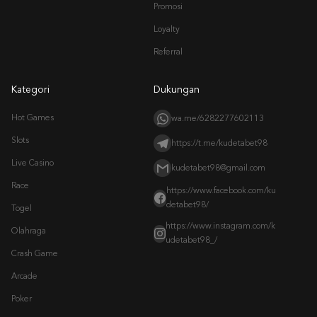
Promosi
Loyalty
Referral
Kategori
Dukungan
Hot Games
wa.me/6282277602113
Slots
https://t.me/kudetabet98
Live Casino
kudetabet98@gmail.com
Race
https://www.facebook.com/ku
detabet98/
Togel
https://www.instagram.com/k
Olahraga
udetabet98_/
Crash Game
Arcade
Poker