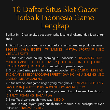
10 Daftar Situs Slot Gacor
Terbaik Indonesia Game
Lengkap
Berikut ini 10 daftar situs slot gacor terbaik yang direkomendasi juga untuk
anda :
1. Situs Sportsbook yang langsung bekerja sama dengan produk raksasa :
SBOBET | SABA SPORTS | TF GAMING | VIRTUAL SPORTS PP | SBO
VIRTUAL SPORTS
2. Situs Slot Gacor paling booming di indonesia :
PRAGMATIC PLAY |
MICROGAMING | PG SOFT | LIVE 22 | SLOT 88 | ION SLOT | JOKER |
SPADE GAMING | HABANERO |
dan puluhan game lainnya.
3. Situs Live Casino paling lengkap dan populer :
ION CASINO | MG LIVE |
EVO GAMING | SEXY BACCARAT | PRETTY GAMING | ASIA GAMING | SBO
CASINO | DREAM GAMING
4. Situs Arcade jenis game ringan yang menghibur :
PRAGMATIC FISHING |
GAMATRON | GIOCCO PLUS | ADVANTPLAY GAMING | CQ9
5. Situs Poker salah satu jenis game yang membutuhkan keahlian khusus :
IDN PLAY | 9GAMING | BALAK PLAY
6. Situs Togel yang sudah merakyat :
NEX4D
7. Situs Sabung Ayam yang sudah turun menurun di berbagai wilayah
indonesia :
Ehm297
| SV388