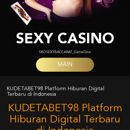
SEXY CASINO
SBOSEXYBACCARAT_GameDesc
MAIN
KUDETABET98 Platform Hiburan Digital
Terbaru di Indonesia
KUDETABET98 Platform
Hiburan Digital Terbaru