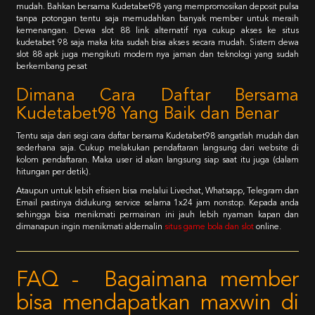
mudah. Bahkan bersama Kudetabet98 yang mempromosikan deposit pulsa
tanpa potongan tentu saja memudahkan banyak member untuk meraih
kemenangan. Dewa slot 88 link alternatif nya cukup akses ke situs
kudetabet 98 saja maka kita sudah bisa akses secara mudah. Sistem dewa
slot 88 apk juga mengikuti modern nya jaman dan teknologi yang sudah
berkembang pesat
Dimana Cara Daftar Bersama
Kudetabet98 Yang Baik dan Benar
Tentu saja dari segi cara daftar bersama Kudetabet98 sangatlah mudah dan
sederhana saja. Cukup melakukan pendaftaran langsung dari website di
kolom pendaftaran. Maka user id akan langsung siap saat itu juga (dalam
hitungan per detik).
Ataupun untuk lebih efisien bisa melalui Livechat, Whatsapp, Telegram dan
Email pastinya didukung service selama 1x24 jam nonstop. Kepada anda
sehingga bisa menikmati permainan ini jauh lebih nyaman kapan dan
dimanapun ingin menikmati aldernalin
situs game bola dan slot
online.
FAQ - Bagaimana member
bisa mendapatkan maxwin di