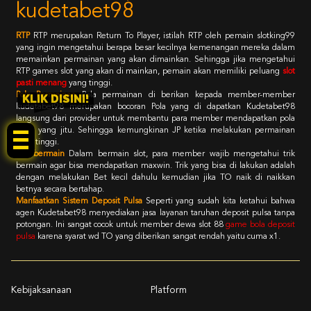
kudetabet98
RTP
RTP merupakan Return To Player, istilah RTP oleh pemain slotking99
yang ingin mengetahui berapa besar kecilnya kemenangan mereka dalam
memainkan permainan yang akan dimainkan. Sehingga jika mengetahui
RTP games slot yang akan di mainkan, pemain akan memiliki peluang
slot
pasti menang
yang tinggi.
Pola Permainan
Pola permainan di berikan kepada member-member
KLIK DISINI!
kudetabet98 merupakan bocoran Pola yang di dapatkan Kudetabet98
langsung dari provider untuk membantu para member mendapatkan pola
main yang jitu. Sehingga kemungkinan JP ketika melakukan permainan
akan tinggi.
Trik bermain
Dalam bermain slot, para member wajib mengetahui trik
bermain agar bisa mendapatkan maxwin. Trik yang bisa di lakukan adalah
dengan melakukan Bet kecil dahulu kemudian jika TO naik di naikkan
betnya secara bertahap.
Manfaatkan Sistem Deposit Pulsa
Seperti yang sudah kita ketahui bahwa
agen Kudetabet98 menyediakan jasa layanan taruhan deposit pulsa tanpa
potongan. Ini sangat cocok untuk member dewa slot 88
game bola deposit
pulsa
karena syarat wd TO yang diberikan sangat rendah yaitu cuma x1.
Kebijaksanaan
Platform