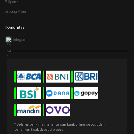
E-Sports
Sabung Ayam
Komunitas
Telegram
* Selama bank maintenance dan bank offline deposit dan
penarikan tidak dapat diproses