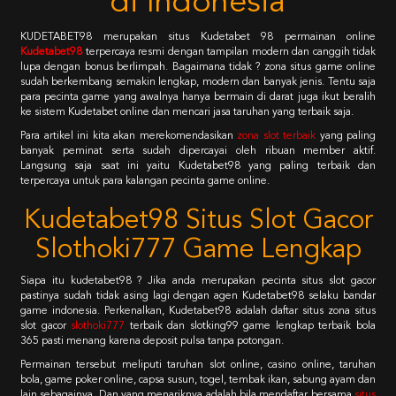
di Indonesia
KUDETABET98 merupakan situs Kudetabet 98 permainan online
Kudetabet98
terpercaya resmi dengan tampilan modern dan canggih tidak
lupa dengan bonus berlimpah. Bagaimana tidak ? zona situs game online
sudah berkembang semakin lengkap, modern dan banyak jenis. Tentu saja
para pecinta game yang awalnya hanya bermain di darat juga ikut beralih
ke sistem Kudetabet online dan mencari jasa taruhan yang terbaik saja.
Para artikel ini kita akan merekomendasikan
zona slot terbaik
yang paling
banyak peminat serta sudah dipercayai oleh ribuan member aktif.
Langsung saja saat ini yaitu Kudetabet98 yang paling terbaik dan
terpercaya untuk para kalangan pecinta game online.
Kudetabet98 Situs Slot Gacor
Slothoki777 Game Lengkap
Siapa itu kudetabet98 ? Jika anda merupakan pecinta situs slot gacor
pastinya sudah tidak asing lagi dengan agen Kudetabet98 selaku bandar
game indonesia. Perkenalkan, Kudetabet98 adalah daftar situs zona situs
slot gacor
slothoki777
terbaik dan slotking99 game lengkap terbaik bola
365 pasti menang karena deposit pulsa tanpa potongan.
Permainan tersebut meliputi taruhan slot online, casino online, taruhan
bola, game poker online, capsa susun, togel, tembak ikan, sabung ayam dan
lain sebagainya. Dan yang menariknya adalah bila mendaftar bersama
situs