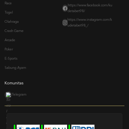
Race
https://www.facebook.com/ku
detabet98/
Togel
https://www.instagram.com/k
Olahraga
udetabet98_/
Crash Game
Arcade
Poker
E-Sports
Sabung Ayam
Komunitas
Telegram