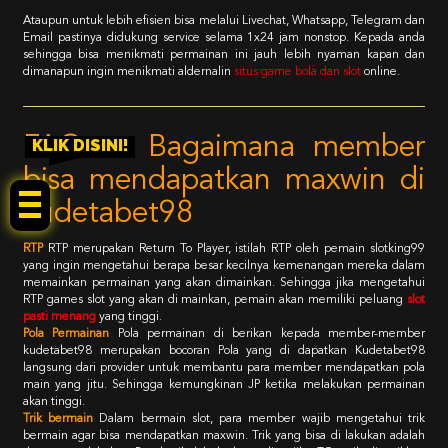
Ataupun untuk lebih efisien bisa melalui Livechat, Whatsapp, Telegram dan
Email pastinya didukung service selama 1x24 jam nonstop. Kepada anda
sehingga bisa menikmati permainan ini jauh lebih nyaman kapan dan
dimanapun ingin menikmati aldernalin
situs game bola dan slot
online.
FAQ - Bagaimana member
KLIK DISINI!
bisa mendapatkan maxwin di
kudetabet98
RTP
RTP merupakan Return To Player, istilah RTP oleh pemain slotking99
yang ingin mengetahui berapa besar kecilnya kemenangan mereka dalam
memainkan permainan yang akan dimainkan. Sehingga jika mengetahui
RTP games slot yang akan di mainkan, pemain akan memiliki peluang
slot
pasti menang
yang tinggi.
Pola Permainan
Pola permainan di berikan kepada member-member
kudetabet98 merupakan bocoran Pola yang di dapatkan Kudetabet98
langsung dari provider untuk membantu para member mendapatkan pola
main yang jitu. Sehingga kemungkinan JP ketika melakukan permainan
akan tinggi.
Trik bermain
Dalam bermain slot, para member wajib mengetahui trik
bermain agar bisa mendapatkan maxwin. Trik yang bisa di lakukan adalah