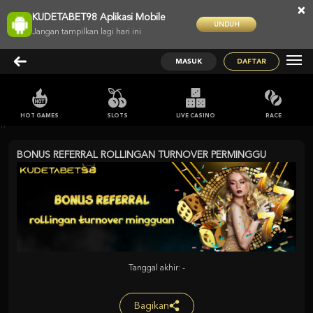
×
KUDETABET98 Aplikasi Mobile
UNDUH
Jangan tampilkan lagi hari ini
MASUK
DAFTAR
HOT GAMES
SLOTS
LIVE CASINO
RACE
;;
BONUS REFERRAL ROLLINGAN TURNOVER PERMINGGU
Tanggal akhir: -
Bagikan