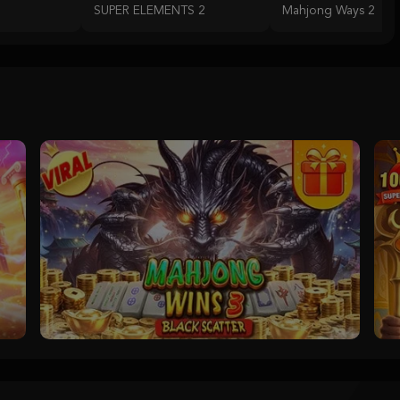
SUPER ELEMENTS 2
Mahjong Ways 2