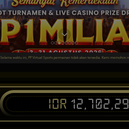
ktu ini, PP Virtual Sports permainan tidak akan tersedia. Kami memohon maaf atas
IDR
12,702,29