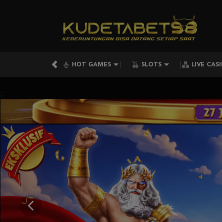
HOT GAMES
SLOTS
LIVE CAS
;;