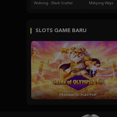
Wukong - Black Scatter
Mahjong Ways
SLOTS GAME BARU