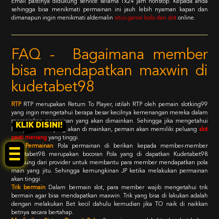
Email pastinya didukung service selama 1x24 jam nonstop. Kepada anda
sehingga bisa menikmati permainan ini jauh lebih nyaman kapan dan
dimanapun ingin menikmati aldernalin
situs game bola dan slot
online.
FAQ - Bagaimana member
bisa mendapatkan maxwin di
kudetabet98
RTP
RTP merupakan Return To Player, istilah RTP oleh pemain slotking99
yang ingin mengetahui berapa besar kecilnya kemenangan mereka dalam
memainkan permainan yang akan dimainkan. Sehingga jika mengetahui
KLIK DISINI!
RTP games slot yang akan di mainkan, pemain akan memiliki peluang
slot
pasti menang
yang tinggi.
Pola Permainan
Pola permainan di berikan kepada member-member
kudetabet98 merupakan bocoran Pola yang di dapatkan Kudetabet98
langsung dari provider untuk membantu para member mendapatkan pola
main yang jitu. Sehingga kemungkinan JP ketika melakukan permainan
akan tinggi.
Trik bermain
Dalam bermain slot, para member wajib mengetahui trik
bermain agar bisa mendapatkan maxwin. Trik yang bisa di lakukan adalah
dengan melakukan Bet kecil dahulu kemudian jika TO naik di naikkan
betnya secara bertahap.