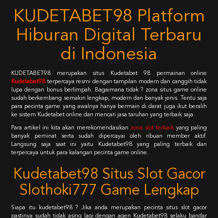
KUDETABET98 Platform
Hiburan Digital Terbaru
di Indonesia
KUDETABET98 merupakan situs Kudetabet 98 permainan online
Kudetabet98
terpercaya resmi dengan tampilan modern dan canggih tidak
lupa dengan bonus berlimpah. Bagaimana tidak ? zona situs game online
sudah berkembang semakin lengkap, modern dan banyak jenis. Tentu saja
para pecinta game yang awalnya hanya bermain di darat juga ikut beralih
ke sistem Kudetabet online dan mencari jasa taruhan yang terbaik saja.
Para artikel ini kita akan merekomendasikan
zona slot terbaik
yang paling
banyak peminat serta sudah dipercayai oleh ribuan member aktif.
Langsung saja saat ini yaitu Kudetabet98 yang paling terbaik dan
terpercaya untuk para kalangan pecinta game online.
Kudetabet98 Situs Slot Gacor
Slothoki777 Game Lengkap
Siapa itu kudetabet98 ? Jika anda merupakan pecinta situs slot gacor
pastinya sudah tidak asing lagi dengan agen Kudetabet98 selaku bandar