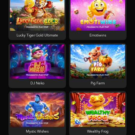
Lucky Tiger Gold Ultimate
Emotiwins
DJ Neko
Pig Farm
Mystic Wishes
Wealthy Frog