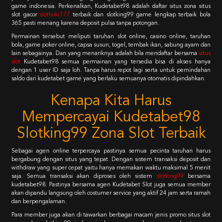
game indonesia. Perkenalkan, Kudetabet98 adalah daftar situs zona situs
slot gacor
slothoki777
terbaik dan slotking99 game lengkap terbaik bola
365 pasti menang karena deposit pulsa tanpa potongan.
Permainan tersebut meliputi taruhan slot online, casino online, taruhan
bola, game poker online, capsa susun, togel, tembak ikan, sabung ayam dan
lain sebagainya. Dan yang menariknya adalah bila mendaftar bersama
situs
slot
Kudetabet98 semua permainan yang tersedia bisa di akses hanya
dengan 1 user ID saja loh. Tanpa harus repot lagi serta untuk pemindahan
saldo dari kudetabet game yang berlaku semuanya otomatis dipindahkan.
Kenapa Kita Harus
Mempercayai Kudetabet98
Slotking99 Zona Slot Terbaik
Sebagai agen online terpercaya pastinya semua pecinta taruhan harus
bergabung dengan situs yang tepat. Dengan sistem transaksi deposit dan
withdraw yang super cepat yaitu hanya memakan waktu maksimal 5 menit
saja. Semua transaksi akan diproses oleh sistem
slotking99
bersama
kudetabet98. Pastinya bersama agen Kudetabet Slot juga semua member
akan dipandu langsung oleh costumer service yang aktif 24 jam serta ramah
dan berpengalaman.
Para member juga akan di tawarkan berbagai macam jenis promo situs slot